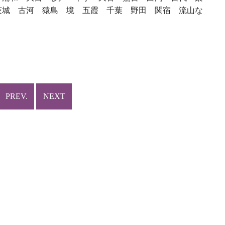
茨城 古河 猿島 境 五霞 千葉 野田 関宿 流山な
。
PREV.
NEXT