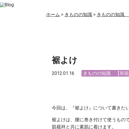
ホーム
>
きものの知識
>
きものの知識 
裾よけ
2012.01.16
きものの知識 【和装
今回は、『裾よけ』について書きた
裾よけは、腰に巻き付けて使うもの
肌襦袢と共に素肌に着けます。