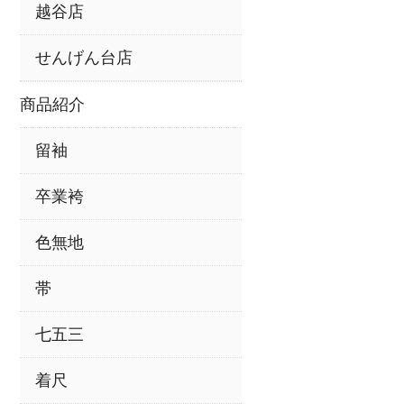
越谷店
せんげん台店
商品紹介
留袖
卒業袴
色無地
帯
七五三
着尺