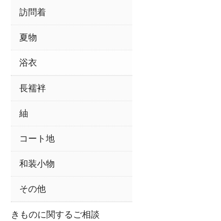
訪問着
夏物
浴衣
長襦袢
紬
コート地
和装小物
その他
きものに関するご相談