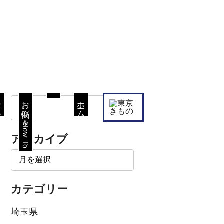
て
お悩み＆How To
ホーム
アーカイブ
カテゴリー
埼玉県